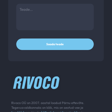
Rivoco OÜ on 2007. aastal loodud Pärnu ettevõte.
Tegevusvaldkonnaks on kõik, mis on seotud vee ja